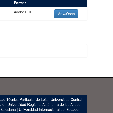
Format
B
Adobe PDF
View/Open
dad Técnica Particular de Loja
|
Universidad Central
ato
|
Universidad Regional Autónoma de los Andes
|
 Salesiana
|
Universidad Internacional del Ecuador
|