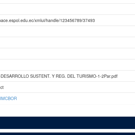
space.espol.edu.ec/xmlui/handle/123456789/37493
-DESARROLLO SUSTENT. Y REG. DEL TURISMO-1-2Par.pdf
ct
FIMCBOR