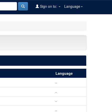
Sign on to:
Language
Language
-
-
-
-