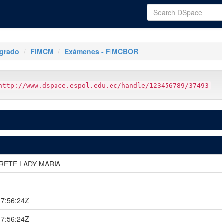
tgrado
FIMCM
Exámenes - FIMCBOR
http://www.dspace.espol.edu.ec/handle/123456789/37493
RETE LADY MARIA
7:56:24Z
7:56:24Z