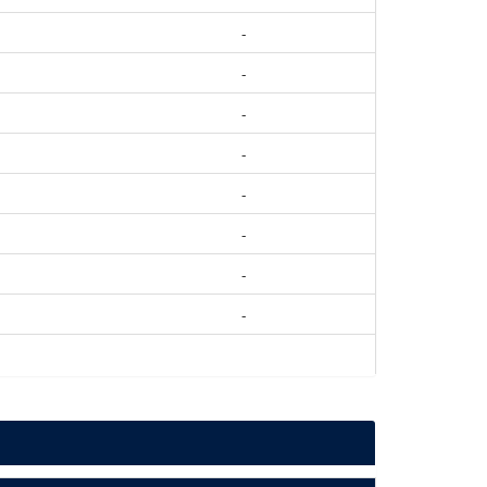
-
-
-
-
-
-
-
-