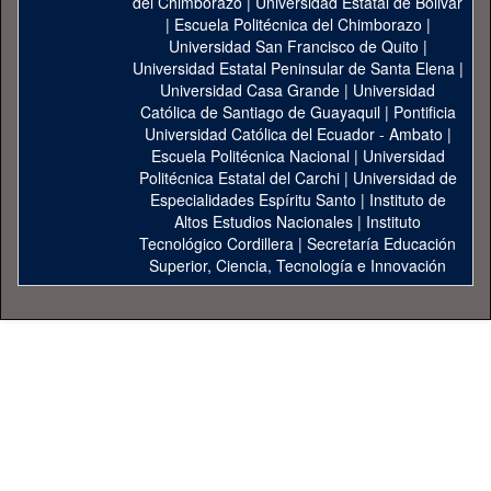
del Chimborazo
|
Universidad Estatal de Bolivar
|
Escuela Politécnica del Chimborazo
|
Universidad San Francisco de Quito
|
Universidad Estatal Peninsular de Santa Elena
|
Universidad Casa Grande
|
Universidad
Católica de Santiago de Guayaquil
|
Pontificia
Universidad Católica del Ecuador - Ambato
|
Escuela Politécnica Nacional
|
Universidad
Politécnica Estatal del Carchi
|
Universidad de
Especialidades Espíritu Santo
|
Instituto de
Altos Estudios Nacionales
|
Instituto
Tecnológico Cordillera
|
Secretaría Educación
Superior, Ciencia, Tecnología e Innovación