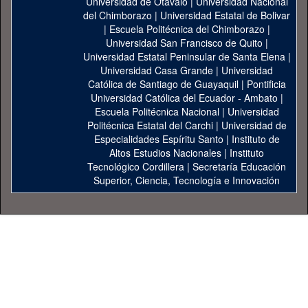
Universidad de Otavalo
|
Universidad Nacional
del Chimborazo
|
Universidad Estatal de Bolivar
|
Escuela Politécnica del Chimborazo
|
Universidad San Francisco de Quito
|
Universidad Estatal Peninsular de Santa Elena
|
Universidad Casa Grande
|
Universidad
Católica de Santiago de Guayaquil
|
Pontificia
Universidad Católica del Ecuador - Ambato
|
Escuela Politécnica Nacional
|
Universidad
Politécnica Estatal del Carchi
|
Universidad de
Especialidades Espíritu Santo
|
Instituto de
Altos Estudios Nacionales
|
Instituto
Tecnológico Cordillera
|
Secretaría Educación
Superior, Ciencia, Tecnología e Innovación