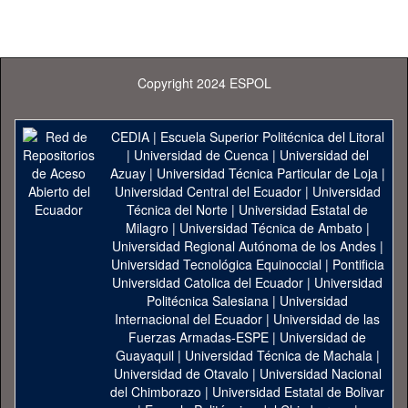
Copyright 2024 ESPOL
CEDIA
|
Escuela Superior Politécnica del Litoral
|
Universidad de Cuenca
|
Universidad del
Azuay
|
Universidad Técnica Particular de Loja
|
Universidad Central del Ecuador
|
Universidad
Técnica del Norte
|
Universidad Estatal de
Milagro
|
Universidad Técnica de Ambato
|
Universidad Regional Autónoma de los Andes
|
Universidad Tecnológica Equinoccial
|
Pontificia
Universidad Catolica del Ecuador
|
Universidad
Politécnica Salesiana
|
Universidad
Internacional del Ecuador
|
Universidad de las
Fuerzas Armadas-ESPE
|
Universidad de
Guayaquil
|
Universidad Técnica de Machala
|
Universidad de Otavalo
|
Universidad Nacional
del Chimborazo
|
Universidad Estatal de Bolivar