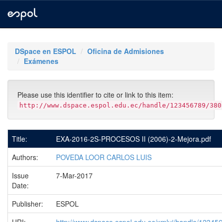
Skip
navigation
DSpace en ESPOL
Oficina de Admisiones
Exámenes
Please use this identifier to cite or link to this item:
http://www.dspace.espol.edu.ec/handle/123456789/380
Title:
EXA-2016-2S-PROCESOS II (2006)-2-Mejora.pdf
Authors:
POVEDA LOOR CARLOS LUIS
Issue
7-Mar-2017
Date:
Publisher:
ESPOL