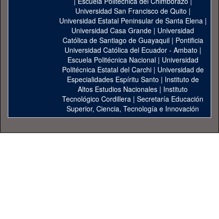
|
Escuela Politécnica del Chimborazo
|
Universidad San Francisco de Quito
|
Universidad Estatal Peninsular de Santa Elena
|
Universidad Casa Grande
|
Universidad
Católica de Santiago de Guayaquil
|
Pontificia
Universidad Católica del Ecuador - Ambato
|
Escuela Politécnica Nacional
|
Universidad
Politécnica Estatal del Carchi
|
Universidad de
Especialidades Espíritu Santo
|
Instituto de
Altos Estudios Nacionales
|
Instituto
Tecnológico Cordillera
|
Secretaría Educación
Superior, Ciencia, Tecnología e Innovación