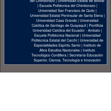
del Chimborazo
|
Universidad Estatal de Bolivar
|
Escuela Politécnica del Chimborazo
|
Universidad San Francisco de Quito
|
Universidad Estatal Peninsular de Santa Elena
|
Universidad Casa Grande
|
Universidad
Católica de Santiago de Guayaquil
|
Pontificia
Universidad Católica del Ecuador - Ambato
|
Escuela Politécnica Nacional
|
Universidad
Politécnica Estatal del Carchi
|
Universidad de
Especialidades Espíritu Santo
|
Instituto de
Altos Estudios Nacionales
|
Instituto
Tecnológico Cordillera
|
Secretaría Educación
Superior, Ciencia, Tecnología e Innovación