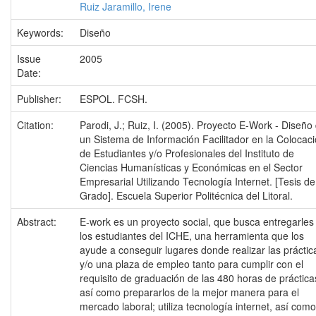
Ruiz Jaramillo, Irene
Keywords:
Diseño
Issue
2005
Date:
Publisher:
ESPOL. FCSH.
Citation:
Parodi, J.; Ruiz, I. (2005). Proyecto E-Work - Diseño
un Sistema de Información Facilitador en la Colocac
de Estudiantes y/o Profesionales del Instituto de
Ciencias Humanísticas y Económicas en el Sector
Empresarial Utilizando Tecnología Internet. [Tesis de
Grado]. Escuela Superior Politécnica del Litoral.
Abstract:
E-work es un proyecto social, que busca entregarles
los estudiantes del ICHE, una herramienta que los
ayude a conseguir lugares donde realizar las práctic
y/o una plaza de empleo tanto para cumplir con el
requisito de graduación de las 480 horas de práctica
así como prepararlos de la mejor manera para el
mercado laboral; utiliza tecnología internet, así como