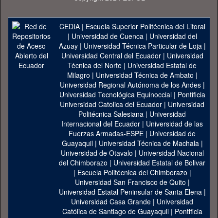
CEDIA
|
Escuela Superior Politécnica del Litoral
|
Universidad de Cuenca
|
Universidad del
Azuay
|
Universidad Técnica Particular de Loja
|
Universidad Central del Ecuador
|
Universidad
Técnica del Norte
|
Universidad Estatal de
Milagro
|
Universidad Técnica de Ambato
|
Universidad Regional Autónoma de los Andes
|
Universidad Tecnológica Equinoccial
|
Pontificia
Universidad Catolica del Ecuador
|
Universidad
Politécnica Salesiana
|
Universidad
Internacional del Ecuador
|
Universidad de las
Fuerzas Armadas-ESPE
|
Universidad de
Guayaquil
|
Universidad Técnica de Machala
|
Universidad de Otavalo
|
Universidad Nacional
del Chimborazo
|
Universidad Estatal de Bolivar
|
Escuela Politécnica del Chimborazo
|
Universidad San Francisco de Quito
|
Universidad Estatal Peninsular de Santa Elena
|
Universidad Casa Grande
|
Universidad
Católica de Santiago de Guayaquil
|
Pontificia