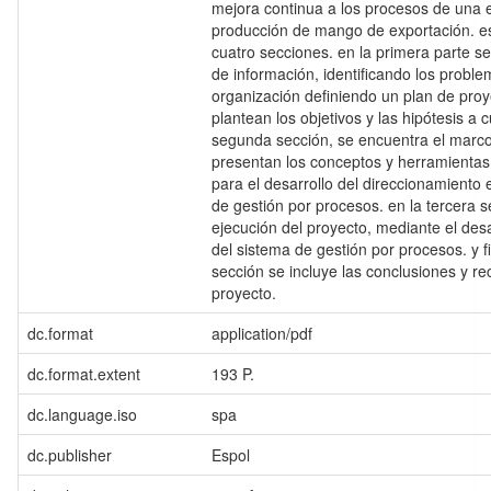
mejora continua a los procesos de una 
producción de mango de exportación. es
cuatro secciones. en la primera parte se
de información, identificando los proble
organización definiendo un plan de proy
plantean los objetivos y las hipótesis a c
segunda sección, se encuentra el marco
presentan los conceptos y herramienta
para el desarrollo del direccionamiento 
de gestión por procesos. en la tercera s
ejecución del proyecto, mediante el desa
del sistema de gestión por procesos. y f
sección se incluye las conclusiones y 
proyecto.
dc.format
application/pdf
dc.format.extent
193 P.
dc.language.iso
spa
dc.publisher
Espol