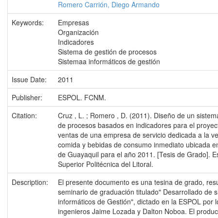
Romero Carrión, Diego Armando
Keywords:
Empresas
Organización
Indicadores
Sistema de gestión de procesos
Sistemaa informáticos de gestión
Issue Date:
2011
Publisher:
ESPOL. FCNM.
Citation:
Cruz , L. ; Romero , D. (2011). Diseño de un sistem
de procesos basados en indicadores para el proyec
ventas de una empresa de servicio dedicada a la v
comida y bebidas de consumo inmediato ubicada en
de Guayaquil para el año 2011. [Tesis de Grado]. E
Superior Politécnica del Litoral.
Description:
El presente documento es una tesina de grado, res
seminario de graduación titulado" Desarrollado de 
informáticos de Gestión", dictado en la ESPOL por l
ingenieros Jaime Lozada y Dalton Noboa. El produc