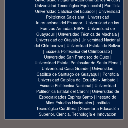
Universidad Tecnológica Equinoccial
|
Pontificia
Universidad Catolica del Ecuador
|
Universidad
Politécnica Salesiana
|
Universidad
Internacional del Ecuador
|
Universidad de las
Fuerzas Armadas-ESPE
|
Universidad de
Guayaquil
|
Universidad Técnica de Machala
|
Universidad de Otavalo
|
Universidad Nacional
del Chimborazo
|
Universidad Estatal de Bolivar
|
Escuela Politécnica del Chimborazo
|
Universidad San Francisco de Quito
|
Universidad Estatal Peninsular de Santa Elena
|
Universidad Casa Grande
|
Universidad
Católica de Santiago de Guayaquil
|
Pontificia
Universidad Católica del Ecuador - Ambato
|
Escuela Politécnica Nacional
|
Universidad
Politécnica Estatal del Carchi
|
Universidad de
Especialidades Espíritu Santo
|
Instituto de
Altos Estudios Nacionales
|
Instituto
Tecnológico Cordillera
|
Secretaría Educación
Superior, Ciencia, Tecnología e Innovación