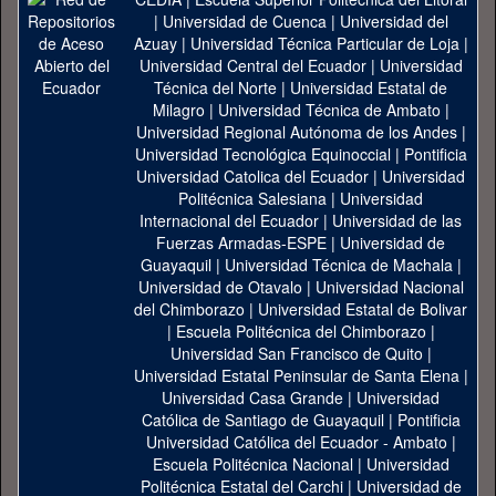
|
Universidad de Cuenca
|
Universidad del
Azuay
|
Universidad Técnica Particular de Loja
|
Universidad Central del Ecuador
|
Universidad
Técnica del Norte
|
Universidad Estatal de
Milagro
|
Universidad Técnica de Ambato
|
Universidad Regional Autónoma de los Andes
|
Universidad Tecnológica Equinoccial
|
Pontificia
Universidad Catolica del Ecuador
|
Universidad
Politécnica Salesiana
|
Universidad
Internacional del Ecuador
|
Universidad de las
Fuerzas Armadas-ESPE
|
Universidad de
Guayaquil
|
Universidad Técnica de Machala
|
Universidad de Otavalo
|
Universidad Nacional
del Chimborazo
|
Universidad Estatal de Bolivar
|
Escuela Politécnica del Chimborazo
|
Universidad San Francisco de Quito
|
Universidad Estatal Peninsular de Santa Elena
|
Universidad Casa Grande
|
Universidad
Católica de Santiago de Guayaquil
|
Pontificia
Universidad Católica del Ecuador - Ambato
|
Escuela Politécnica Nacional
|
Universidad
Politécnica Estatal del Carchi
|
Universidad de