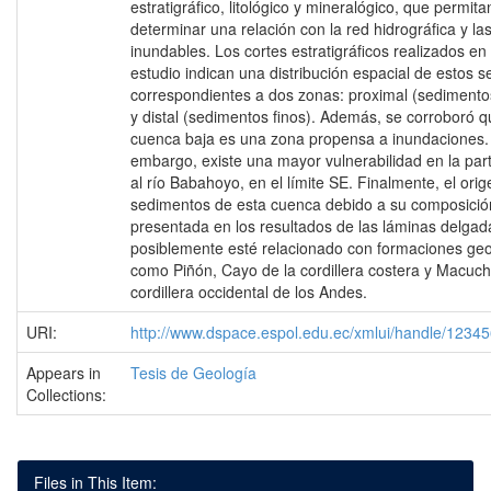
estratigráfico, litológico y mineralógico, que permita
determinar una relación con la red hidrográfica y la
inundables. Los cortes estratigráficos realizados en
estudio indican una distribución espacial de estos 
correspondientes a dos zonas: proximal (sedimento
y distal (sedimentos finos). Además, se corroboró q
cuenca baja es una zona propensa a inundaciones.
embargo, existe una mayor vulnerabilidad en la part
al río Babahoyo, en el límite SE. Finalmente, el orig
sedimentos de esta cuenca debido a su composició
presentada en los resultados de las láminas delgad
posiblemente esté relacionado con formaciones geo
como Piñón, Cayo de la cordillera costera y Macuchi
cordillera occidental de los Andes.
URI:
http://www.dspace.espol.edu.ec/xmlui/handle/1234
Appears in
Tesis de Geología
Collections:
Files in This Item: