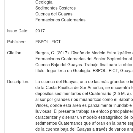
Geología
Sedimentos Costeros
Cuenca del Guayas
Formaciones Cuaternarias
Issue Date:
2017
Publisher:
ESPOL. FICT
Citation:
Burgos, C. (2017). Diseño de Modelo Estratigráfico 
Formaciones Cuaternarias del Sector Septentrional 
Cuenca Baja del Guayas. Trabajo final para la obten
título: Ingeniería en Geología. ESPOL. FICT, Guayaq
Description:
La cuenca del Guayas, una de las más grandes e i
de la Costa Pacífica de Sur América, se encuentra 
depósitos sedimentarios del Cuaternario (2.5 M. a)
al sur por grandes ríos meándricos como el Babaho
Vinces, donde esta área es parcialmente inundable
lluviosas. El presente trabajo se enfocó principalme
caracterizar y diseñar un modelo estratigráfico de l
sedimentos Cuaternarios que afloran en la parte sep
de la cuenca baja del Guayas a través de varios aná