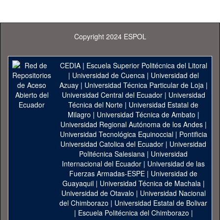
Copyright 2024 ESPOL
CEDIA
|
Escuela Superior Politécnica del Litoral
|
Universidad de Cuenca
|
Universidad del
Azuay
|
Universidad Técnica Particular de Loja
|
Universidad Central del Ecuador
|
Universidad
Técnica del Norte
|
Universidad Estatal de
Milagro
|
Universidad Técnica de Ambato
|
Universidad Regional Autónoma de los Andes
|
Universidad Tecnológica Equinoccial
|
Pontificia
Universidad Catolica del Ecuador
|
Universidad
Politécnica Salesiana
|
Universidad
Internacional del Ecuador
|
Universidad de las
Fuerzas Armadas-ESPE
|
Universidad de
Guayaquil
|
Universidad Técnica de Machala
|
Universidad de Otavalo
|
Universidad Nacional
del Chimborazo
|
Universidad Estatal de Bolivar
|
Escuela Politécnica del Chimborazo
|