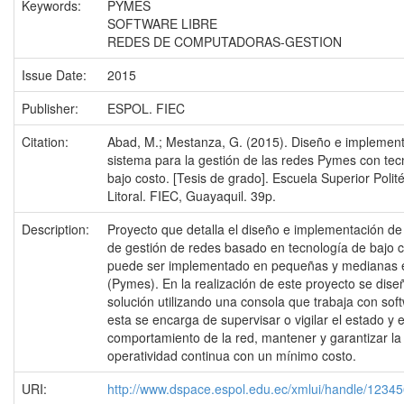
Keywords:
PYMES
SOFTWARE LIBRE
REDES DE COMPUTADORAS-GESTION
Issue Date:
2015
Publisher:
ESPOL. FIEC
Citation:
Abad, M.; Mestanza, G. (2015). Diseño e implemen
sistema para la gestión de las redes Pymes con tec
bajo costo. [Tesis de grado]. Escuela Superior Polit
Litoral. FIEC, Guayaquil. 39p.
Description:
Proyecto que detalla el diseño e implementación de
de gestión de redes basado en tecnología de bajo c
puede ser implementado en pequeñas y medianas
(Pymes). En la realización de este proyecto se dis
solución utilizando una consola que trabaja con soft
esta se encarga de supervisar o vigilar el estado y e
comportamiento de la red, mantener y garantizar la
operatividad continua con un mínimo costo.
URI:
http://www.dspace.espol.edu.ec/xmlui/handle/1234