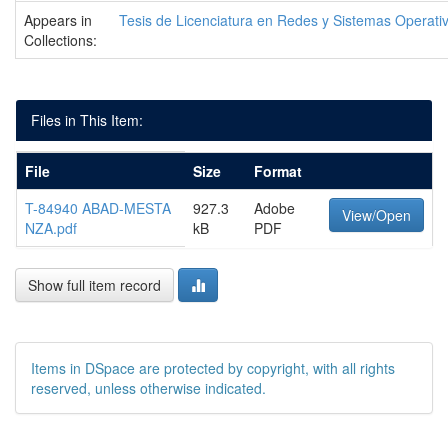
Appears in
Tesis de Licenciatura en Redes y Sistemas Operati
Collections:
Files in This Item:
File
Size
Format
T-84940 ABAD-MESTA
927.3
Adobe
View/Open
NZA.pdf
kB
PDF
Show full item record
Items in DSpace are protected by copyright, with all rights
reserved, unless otherwise indicated.