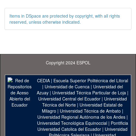
Items in DSpace are protected by copyright, with all rights
reserved, unless otherwise indicated.
Copyright 2024 ESPOL
CEDIA
|
Escuela Superior Politécnica del Litoral
|
Universidad de Cuenca
|
Universidad del
Azuay
|
Universidad Técnica Particular de Loja
|
Universidad Central del Ecuador
|
Universidad
Técnica del Norte
|
Universidad Estatal de
Milagro
|
Universidad Técnica de Ambato
|
Universidad Regional Autónoma de los Andes
|
Universidad Tecnológica Equinoccial
|
Pontificia
Universidad Catolica del Ecuador
|
Universidad
Politécnica Salesiana
|
Universidad