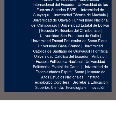
Internacional del Ecuador
|
Universidad de las
Fuerzas Armadas-ESPE
|
Universidad de
Guayaquil
|
Universidad Técnica de Machala
|
Universidad de Otavalo
|
Universidad Nacional
del Chimborazo
|
Universidad Estatal de Bolivar
|
Escuela Politécnica del Chimborazo
|
Universidad San Francisco de Quito
|
Universidad Estatal Peninsular de Santa Elena
|
Universidad Casa Grande
|
Universidad
Católica de Santiago de Guayaquil
|
Pontificia
Universidad Católica del Ecuador - Ambato
|
Escuela Politécnica Nacional
|
Universidad
Politécnica Estatal del Carchi
|
Universidad de
Especialidades Espíritu Santo
|
Instituto de
Altos Estudios Nacionales
|
Instituto
Tecnológico Cordillera
|
Secretaría Educación
Superior, Ciencia, Tecnología e Innovación