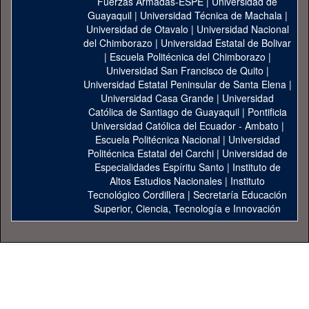
Fuerzas Armadas-ESPE
|
Universidad de
Guayaquil
|
Universidad Técnica de Machala
|
Universidad de Otavalo
|
Universidad Nacional
del Chimborazo
|
Universidad Estatal de Bolivar
|
Escuela Politécnica del Chimborazo
|
Universidad San Francisco de Quito
|
Universidad Estatal Peninsular de Santa Elena
|
Universidad Casa Grande
|
Universidad
Católica de Santiago de Guayaquil
|
Pontificia
Universidad Católica del Ecuador - Ambato
|
Escuela Politécnica Nacional
|
Universidad
Politécnica Estatal del Carchi
|
Universidad de
Especialidades Espíritu Santo
|
Instituto de
Altos Estudios Nacionales
|
Instituto
Tecnológico Cordillera
|
Secretaría Educación
Superior, Ciencia, Tecnología e Innovación