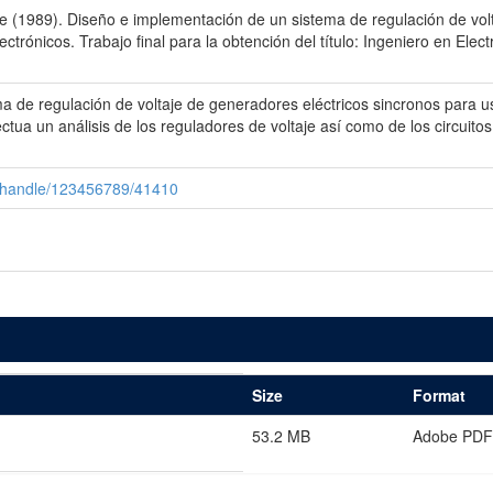
(1989). Diseño e implementación de un sistema de regulación de volt
lectrónicos. Trabajo final para la obtención del título: Ingeniero en Ele
 de regulación de voltaje de generadores eléctricos sincronos para uso
ectua un análisis de los reguladores de voltaje así como de los circuito
i/handle/123456789/41410
Size
Format
53.2 MB
Adobe PDF