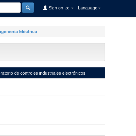
Sign on to:
Language
ngeniería Eléctrica
torio de controles industriales electrónicos