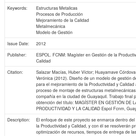
Keywords:
Estructuras Metalicas
Procesos de Producción
Mejoramiento de la Calidad
Metalmecánica
Modelo de Gestión
Issue Date:
2012
Publisher:
ESPOL. FCNM: Magíster en Gestión de la Productiv
Calidad
Citation:
Salazar Macías, Huber Víctor; Huayamave Córdova
Verónica (2012). Diseño de un modelo de gestión d
para el mejoramiento de la Productividad y Calidad 
proceso de montaje de estructuras metalmecánicas
compañía en la ciudad de Guayaquil. Trabajo final p
obtención del título: MAGÍSTER EN GESTIÓN DE L
PRODUCTIVIDAD Y LA CALIDAD Espol Fcnm, Guayaq
Description:
El enfoque de este proyecto se enmarca dentro del
la Productividad y Calidad, y con él se resolverán 
optimización de recursos, tiempos de entrega de la