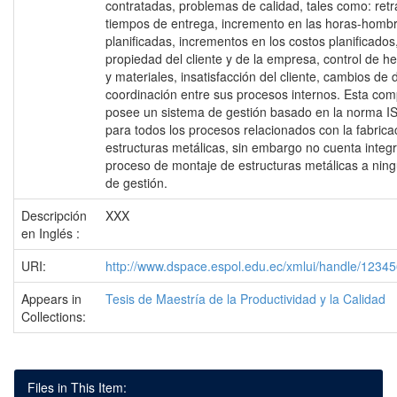
contratadas, problemas de calidad, tales como: retr
tiempos de entrega, incremento en las horas-homb
planificadas, incrementos en los costos planificados
propiedad del cliente y de la empresa, control de h
y materiales, insatisfacción del cliente, cambios de 
coordinación entre sus procesos internos. Esta co
posee un sistema de gestión basado en la norma 
para todos los procesos relacionados con la fabrica
estructuras metálicas, sin embargo no cuenta integ
proceso de montaje de estructuras metálicas a nin
de gestión.
Descripción
XXX
en Inglés :
URI:
http://www.dspace.espol.edu.ec/xmlui/handle/1234
Appears in
Tesis de Maestría de la Productividad y la Calidad
Collections:
Files in This Item: