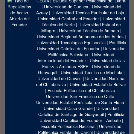
CEDIA
|
Escuela Superior Politécnica del Litoral
|
Universidad de Cuenca
|
Universidad del
Azuay
|
Universidad Técnica Particular de Loja
|
Universidad Central del Ecuador
|
Universidad
Técnica del Norte
|
Universidad Estatal de
Milagro
|
Universidad Técnica de Ambato
|
Universidad Regional Autónoma de los Andes
|
Universidad Tecnológica Equinoccial
|
Pontificia
Universidad Catolica del Ecuador
|
Universidad
Politécnica Salesiana
|
Universidad
Internacional del Ecuador
|
Universidad de las
Fuerzas Armadas-ESPE
|
Universidad de
Guayaquil
|
Universidad Técnica de Machala
|
Universidad de Otavalo
|
Universidad Nacional
del Chimborazo
|
Universidad Estatal de Bolivar
|
Escuela Politécnica del Chimborazo
|
Universidad San Francisco de Quito
|
Universidad Estatal Peninsular de Santa Elena
|
Universidad Casa Grande
|
Universidad
Católica de Santiago de Guayaquil
|
Pontificia
Universidad Católica del Ecuador - Ambato
|
Escuela Politécnica Nacional
|
Universidad
Politécnica Estatal del Carchi
|
Universidad de