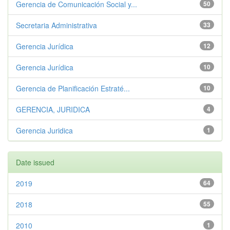
Gerencia de Comunicación Social y...
50
Secretaria Administrativa
33
Gerencia Jurídica
12
Gerencia Jurídica
10
Gerencia de Planificación Estraté...
10
GERENCIA, JURIDICA
4
Gerencia Juridica
1
Date issued
2019
64
2018
55
2010
1