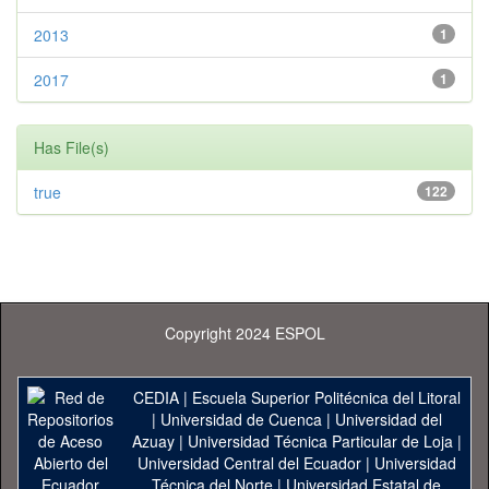
2013
1
2017
1
Has File(s)
true
122
Copyright 2024 ESPOL
CEDIA
|
Escuela Superior Politécnica del Litoral
|
Universidad de Cuenca
|
Universidad del
Azuay
|
Universidad Técnica Particular de Loja
|
Universidad Central del Ecuador
|
Universidad
Técnica del Norte
|
Universidad Estatal de