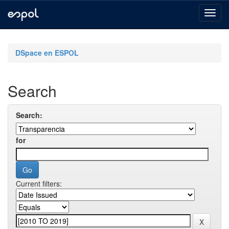
Skip
navigation
DSpace en ESPOL
Search
Search:
for
Current filters: