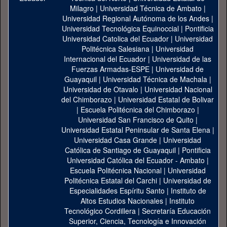
Milagro
|
Universidad Técnica de Ambato
|
Universidad Regional Autónoma de los Andes
|
Universidad Tecnológica Equinoccial
|
Pontificia
Universidad Catolica del Ecuador
|
Universidad
Politécnica Salesiana
|
Universidad
Internacional del Ecuador
|
Universidad de las
Fuerzas Armadas-ESPE
|
Universidad de
Guayaquil
|
Universidad Técnica de Machala
|
Universidad de Otavalo
|
Universidad Nacional
del Chimborazo
|
Universidad Estatal de Bolivar
|
Escuela Politécnica del Chimborazo
|
Universidad San Francisco de Quito
|
Universidad Estatal Peninsular de Santa Elena
|
Universidad Casa Grande
|
Universidad
Católica de Santiago de Guayaquil
|
Pontificia
Universidad Católica del Ecuador - Ambato
|
Escuela Politécnica Nacional
|
Universidad
Politécnica Estatal del Carchi
|
Universidad de
Especialidades Espíritu Santo
|
Instituto de
Altos Estudios Nacionales
|
Instituto
Tecnológico Cordillera
|
Secretaría Educación
Superior, Ciencia, Tecnología e Innovación