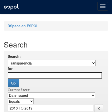
Skip
navigation
DSpace en ESPOL
Search
Search:
for
Current filters: