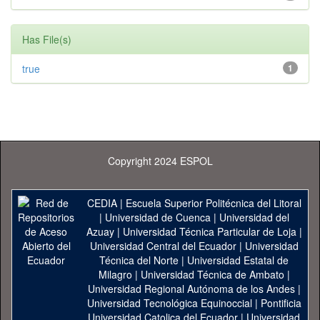
Has File(s)
true
1
Copyright 2024 ESPOL
CEDIA
|
Escuela Superior Politécnica del Litoral
|
Universidad de Cuenca
|
Universidad del
Azuay
|
Universidad Técnica Particular de Loja
|
Universidad Central del Ecuador
|
Universidad
Técnica del Norte
|
Universidad Estatal de
Milagro
|
Universidad Técnica de Ambato
|
Universidad Regional Autónoma de los Andes
|
Universidad Tecnológica Equinoccial
|
Pontificia
Universidad Catolica del Ecuador
|
Universidad