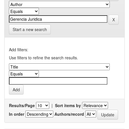
Start a new search
Add filters:
Use filters to refine the search results.
Results/Page
|
Sort items by
In order
Authors/record