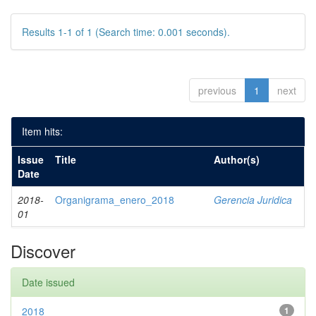
Results 1-1 of 1 (Search time: 0.001 seconds).
previous
1
next
Item hits:
Issue
Title
Author(s)
Date
2018-
Organigrama_enero_2018
Gerencia Juridica
01
Discover
Date issued
2018
1