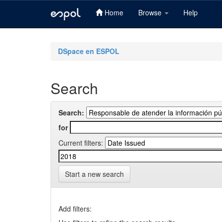
Home
Browse
Help
Skip
navigation
DSpace en ESPOL
Search
Search:
for
Current filters:
Start a new search
Add filters: