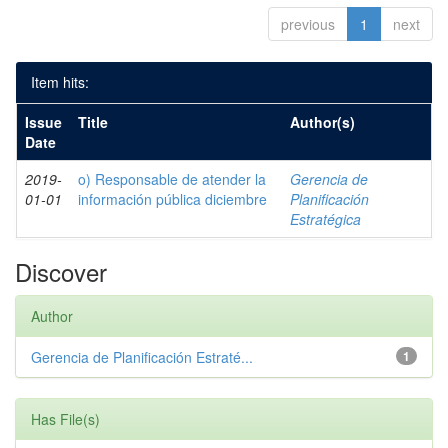
previous
1
next
Item hits:
Issue
Title
Author(s)
Date
2019-
o) Responsable de atender la
Gerencia de
01-01
información pública diciembre
Planificación
Estratégica
Discover
Author
Gerencia de Planificación Estraté...
1
Has File(s)