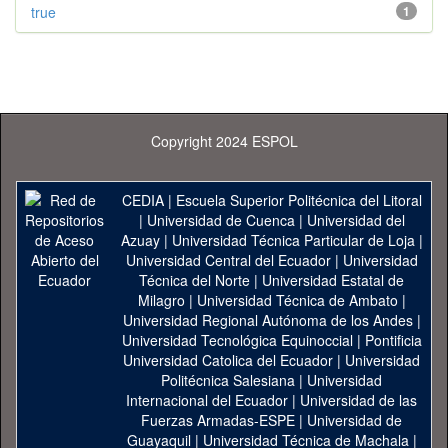
true
1
Copyright 2024 ESPOL
CEDIA
|
Escuela Superior Politécnica del Litoral
|
Universidad de Cuenca
|
Universidad del
Azuay
|
Universidad Técnica Particular de Loja
|
Universidad Central del Ecuador
|
Universidad
Técnica del Norte
|
Universidad Estatal de
Milagro
|
Universidad Técnica de Ambato
|
Universidad Regional Autónoma de los Andes
|
Universidad Tecnológica Equinoccial
|
Pontificia
Universidad Catolica del Ecuador
|
Universidad
Politécnica Salesiana
|
Universidad
Internacional del Ecuador
|
Universidad de las
Fuerzas Armadas-ESPE
|
Universidad de
Guayaquil
|
Universidad Técnica de Machala
|