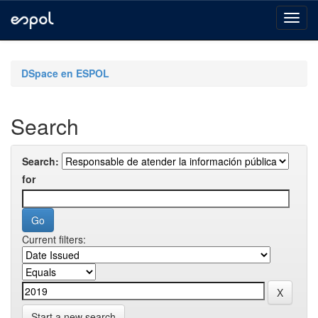
Skip
navigation
DSpace en ESPOL
Search
Search:
for
Current filters:
Start a new search