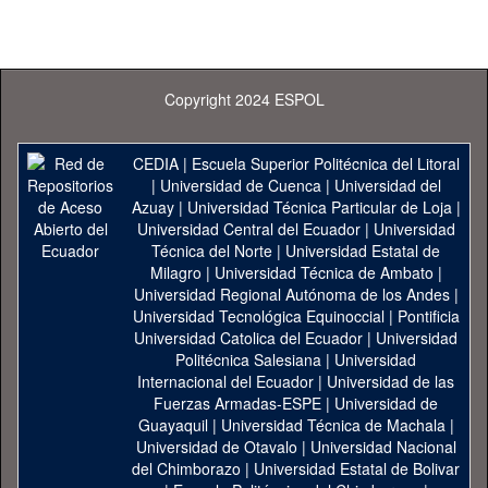
Copyright 2024 ESPOL
CEDIA
|
Escuela Superior Politécnica del Litoral
|
Universidad de Cuenca
|
Universidad del
Azuay
|
Universidad Técnica Particular de Loja
|
Universidad Central del Ecuador
|
Universidad
Técnica del Norte
|
Universidad Estatal de
Milagro
|
Universidad Técnica de Ambato
|
Universidad Regional Autónoma de los Andes
|
Universidad Tecnológica Equinoccial
|
Pontificia
Universidad Catolica del Ecuador
|
Universidad
Politécnica Salesiana
|
Universidad
Internacional del Ecuador
|
Universidad de las
Fuerzas Armadas-ESPE
|
Universidad de
Guayaquil
|
Universidad Técnica de Machala
|
Universidad de Otavalo
|
Universidad Nacional
del Chimborazo
|
Universidad Estatal de Bolivar