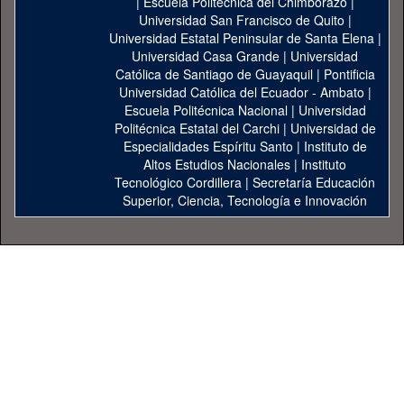
|
Escuela Politécnica del Chimborazo
|
Universidad San Francisco de Quito
|
Universidad Estatal Peninsular de Santa Elena
|
Universidad Casa Grande
|
Universidad
Católica de Santiago de Guayaquil
|
Pontificia
Universidad Católica del Ecuador - Ambato
|
Escuela Politécnica Nacional
|
Universidad
Politécnica Estatal del Carchi
|
Universidad de
Especialidades Espíritu Santo
|
Instituto de
Altos Estudios Nacionales
|
Instituto
Tecnológico Cordillera
|
Secretaría Educación
Superior, Ciencia, Tecnología e Innovación