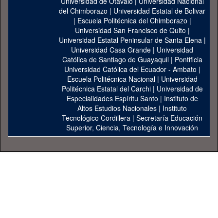
Universidad de Otavalo
|
Universidad Nacional
del Chimborazo
|
Universidad Estatal de Bolivar
|
Escuela Politécnica del Chimborazo
|
Universidad San Francisco de Quito
|
Universidad Estatal Peninsular de Santa Elena
|
Universidad Casa Grande
|
Universidad
Católica de Santiago de Guayaquil
|
Pontificia
Universidad Católica del Ecuador - Ambato
|
Escuela Politécnica Nacional
|
Universidad
Politécnica Estatal del Carchi
|
Universidad de
Especialidades Espíritu Santo
|
Instituto de
Altos Estudios Nacionales
|
Instituto
Tecnológico Cordillera
|
Secretaría Educación
Superior, Ciencia, Tecnología e Innovación