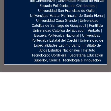
del Chimborazo
|
Universidad Estatal de Bolivar
|
Escuela Politécnica del Chimborazo
|
Universidad San Francisco de Quito
|
Universidad Estatal Peninsular de Santa Elena
|
Universidad Casa Grande
|
Universidad
Católica de Santiago de Guayaquil
|
Pontificia
Universidad Católica del Ecuador - Ambato
|
Escuela Politécnica Nacional
|
Universidad
Politécnica Estatal del Carchi
|
Universidad de
Especialidades Espíritu Santo
|
Instituto de
Altos Estudios Nacionales
|
Instituto
Tecnológico Cordillera
|
Secretaría Educación
Superior, Ciencia, Tecnología e Innovación