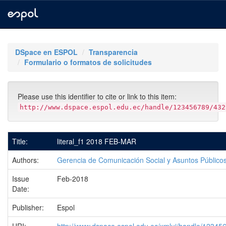
Skip
navigation
DSpace en ESPOL
Transparencia
Formulario o formatos de solicitudes
Please use this identifier to cite or link to this item:
http://www.dspace.espol.edu.ec/handle/123456789/432
Title:
literal_f1 2018 FEB-MAR
Authors:
Gerencia de Comunicación Social y Asuntos Público
Issue
Feb-2018
Date:
Publisher:
Espol