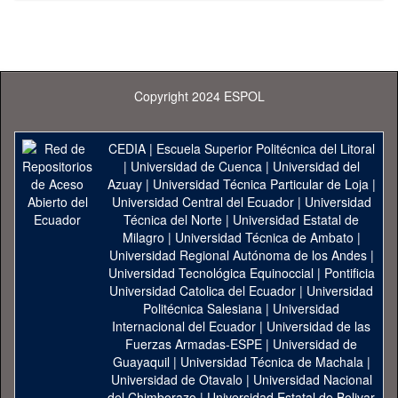
Copyright 2024 ESPOL
CEDIA
|
Escuela Superior Politécnica del Litoral
|
Universidad de Cuenca
|
Universidad del
Azuay
|
Universidad Técnica Particular de Loja
|
Universidad Central del Ecuador
|
Universidad
Técnica del Norte
|
Universidad Estatal de
Milagro
|
Universidad Técnica de Ambato
|
Universidad Regional Autónoma de los Andes
|
Universidad Tecnológica Equinoccial
|
Pontificia
Universidad Catolica del Ecuador
|
Universidad
Politécnica Salesiana
|
Universidad
Internacional del Ecuador
|
Universidad de las
Fuerzas Armadas-ESPE
|
Universidad de
Guayaquil
|
Universidad Técnica de Machala
|
Universidad de Otavalo
|
Universidad Nacional
del Chimborazo
|
Universidad Estatal de Bolivar