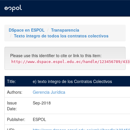
Skip
navigation
DSpace en ESPOL
Transparencia
Texto íntegro de todos los contratos colectivos
Please use this identifier to cite or link to this item:
http://www.dspace.espol.edu.ec/handle/123456789/433
Title:
e) texto integro de los Contratos Colectivos
Authors:
Gerencia Jurídica
Issue
Sep-2018
Date:
Publisher:
ESPOL