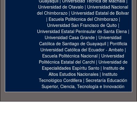
Guayaquil
|
Universidad Técnica de Machala
|
Universidad de Otavalo
|
Universidad Nacional
del Chimborazo
|
Universidad Estatal de Bolivar
|
Escuela Politécnica del Chimborazo
|
Universidad San Francisco de Quito
|
Universidad Estatal Peninsular de Santa Elena
|
Universidad Casa Grande
|
Universidad
Católica de Santiago de Guayaquil
|
Pontificia
Universidad Católica del Ecuador - Ambato
|
Escuela Politécnica Nacional
|
Universidad
Politécnica Estatal del Carchi
|
Universidad de
Especialidades Espíritu Santo
|
Instituto de
Altos Estudios Nacionales
|
Instituto
Tecnológico Cordillera
|
Secretaría Educación
Superior, Ciencia, Tecnología e Innovación