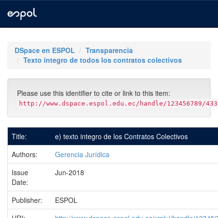
Skip
navigation
DSpace en ESPOL
Transparencia
Texto íntegro de todos los contratos colectivos
Please use this identifier to cite or link to this item:
http://www.dspace.espol.edu.ec/handle/123456789/433
Title:
e) texto integro de los Contratos Colectivos
Authors:
Gerencia Jurídica
Issue
Jun-2018
Date:
Publisher:
ESPOL