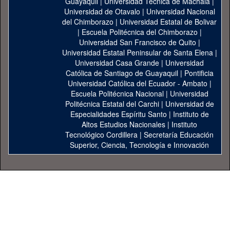
Guayaquil
|
Universidad Técnica de Machala
|
Universidad de Otavalo
|
Universidad Nacional
del Chimborazo
|
Universidad Estatal de Bolivar
|
Escuela Politécnica del Chimborazo
|
Universidad San Francisco de Quito
|
Universidad Estatal Peninsular de Santa Elena
|
Universidad Casa Grande
|
Universidad
Católica de Santiago de Guayaquil
|
Pontificia
Universidad Católica del Ecuador - Ambato
|
Escuela Politécnica Nacional
|
Universidad
Politécnica Estatal del Carchi
|
Universidad de
Especialidades Espíritu Santo
|
Instituto de
Altos Estudios Nacionales
|
Instituto
Tecnológico Cordillera
|
Secretaría Educación
Superior, Ciencia, Tecnología e Innovación