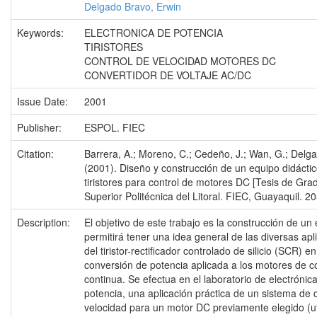
Delgado Bravo, Erwin
Keywords:
ELECTRONICA DE POTENCIA
TIRISTORES
CONTROL DE VELOCIDAD MOTORES DC
CONVERTIDOR DE VOLTAJE AC/DC
Issue Date:
2001
Publisher:
ESPOL. FIEC
Citation:
Barrera, A.; Moreno, C.; Cedeño, J.; Wan, G.; Delga
(2001). Diseño y construcción de un equipo didácti
tiristores para control de motores DC [Tesis de Gra
Superior Politécnica del Litoral. FIEC, Guayaquil. 2
Description:
El objetivo de este trabajo es la construcción de un
permitirá tener una idea general de las diversas apl
del tiristor-rectificador controlado de silicio (SCR) en
conversión de potencia aplicada a los motores de co
continua. Se efectua en el laboratorio de electrónic
potencia, una aplicación práctica de un sistema de 
velocidad para un motor DC previamente elegido (ut