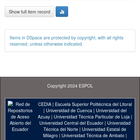
Show full item record
Items in DSpace are protected by copyright, with all rights
reserved, unless otherwise indicated.
Copyright 2024 ESPOL
CEDIA
|
Escuela Superior Politécnica del Litoral
|
Universidad de Cuenca
|
Universidad del
Azuay
|
Universidad Técnica Particular de Loja
|
Universidad Central del Ecuador
|
Universidad
Técnica del Norte
|
Universidad Estatal de
Milagro
|
Universidad Técnica de Ambato
|