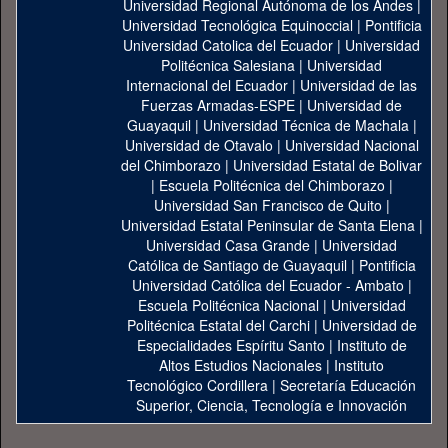
Universidad Regional Autónoma de los Andes
|
Universidad Tecnológica Equinoccial
|
Pontificia
Universidad Catolica del Ecuador
|
Universidad
Politécnica Salesiana
|
Universidad
Internacional del Ecuador
|
Universidad de las
Fuerzas Armadas-ESPE
|
Universidad de
Guayaquil
|
Universidad Técnica de Machala
|
Universidad de Otavalo
|
Universidad Nacional
del Chimborazo
|
Universidad Estatal de Bolivar
|
Escuela Politécnica del Chimborazo
|
Universidad San Francisco de Quito
|
Universidad Estatal Peninsular de Santa Elena
|
Universidad Casa Grande
|
Universidad
Católica de Santiago de Guayaquil
|
Pontificia
Universidad Católica del Ecuador - Ambato
|
Escuela Politécnica Nacional
|
Universidad
Politécnica Estatal del Carchi
|
Universidad de
Especialidades Espíritu Santo
|
Instituto de
Altos Estudios Nacionales
|
Instituto
Tecnológico Cordillera
|
Secretaría Educación
Superior, Ciencia, Tecnología e Innovación