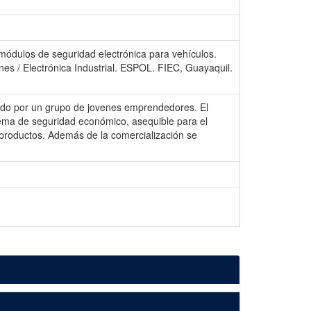
módulos de seguridad electrónica para vehículos.
ones / Electrónica Industrial. ESPOL. FIEC, Guayaquil.
cado por un grupo de jovenes emprendedores. El
istema de seguridad económico, asequible para el
 productos. Además de la comercialización se