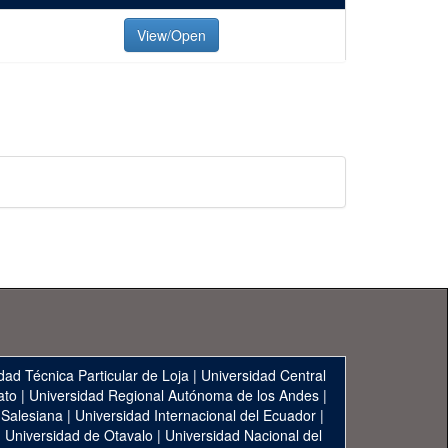
View/Open
dad Técnica Particular de Loja
|
Universidad Central
ato
|
Universidad Regional Autónoma de los Andes
|
 Salesiana
|
Universidad Internacional del Ecuador
|
|
Universidad de Otavalo
|
Universidad Nacional del