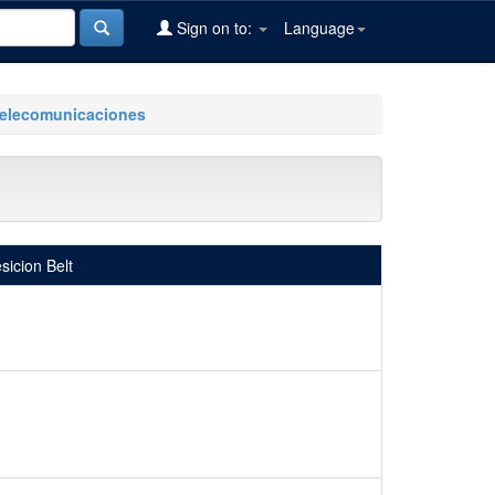
Sign on to:
Language
Telecomunicaciones
sicion Belt