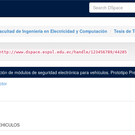
acultad de Ingeniería en Electricidad y Computación
Tesis de 
http://www.dspace.espol.edu.ec/handle/123456789/44285
ción de módulos de seguridad electrónica para vehículos. Prototipo Pre
ctor
EHICULOS