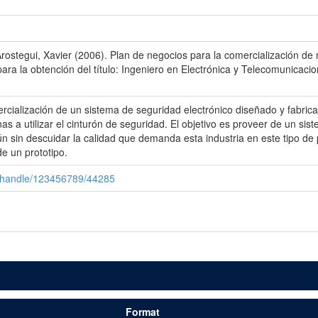
stegui, Xavier (2006). Plan de negocios para la comercialización de 
l para la obtención del título: Ingeniero en Electrónica y Telecomunicaci
ercialización de un sistema de seguridad electrónico diseñado y fabri
nas a utilizar el cinturón de seguridad. El objetivo es proveer de un s
n sin descuidar la calidad que demanda esta industria en este tipo de
e un prototipo.
i/handle/123456789/44285
Format