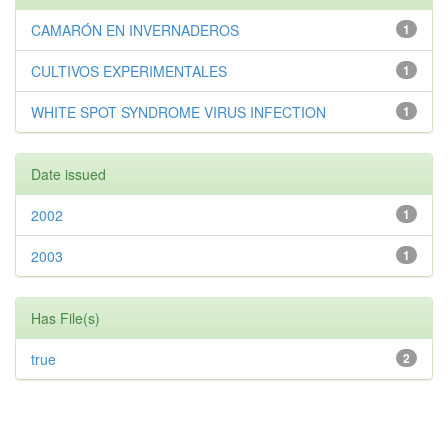
CAMARÓN EN INVERNADEROS
1
CULTIVOS EXPERIMENTALES
1
WHITE SPOT SYNDROME VIRUS INFECTION
1
Date issued
2002
1
2003
1
Has File(s)
true
2