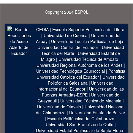
Copyright 2024 ESPOL
CEDIA
|
Escuela Superior Politécnica del Litoral
|
Universidad de Cuenca
|
Universidad del
Azuay
|
Universidad Técnica Particular de Loja
|
Universidad Central del Ecuador
|
Universidad
Técnica del Norte
|
Universidad Estatal de
Milagro
|
Universidad Técnica de Ambato
|
Universidad Regional Autónoma de los Andes
|
Universidad Tecnológica Equinoccial
|
Pontificia
Universidad Catolica del Ecuador
|
Universidad
Politécnica Salesiana
|
Universidad
Internacional del Ecuador
|
Universidad de las
Fuerzas Armadas-ESPE
|
Universidad de
Guayaquil
|
Universidad Técnica de Machala
|
Universidad de Otavalo
|
Universidad Nacional
del Chimborazo
|
Universidad Estatal de Bolivar
|
Escuela Politécnica del Chimborazo
|
Universidad San Francisco de Quito
|
Universidad Estatal Peninsular de Santa Elena
|