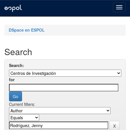
Skip
navigation
DSpace en ESPOL
Search
Search:
for
Current filters: