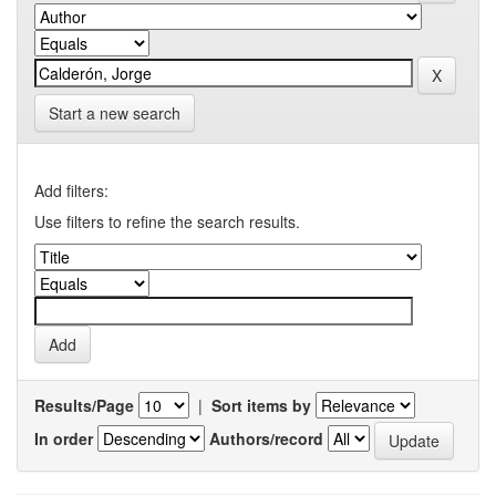
Start a new search
Add filters:
Use filters to refine the search results.
Results/Page
|
Sort items by
In order
Authors/record