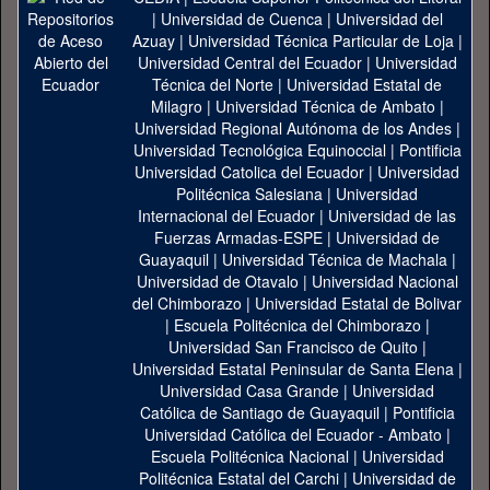
|
Universidad de Cuenca
|
Universidad del
Azuay
|
Universidad Técnica Particular de Loja
|
Universidad Central del Ecuador
|
Universidad
Técnica del Norte
|
Universidad Estatal de
Milagro
|
Universidad Técnica de Ambato
|
Universidad Regional Autónoma de los Andes
|
Universidad Tecnológica Equinoccial
|
Pontificia
Universidad Catolica del Ecuador
|
Universidad
Politécnica Salesiana
|
Universidad
Internacional del Ecuador
|
Universidad de las
Fuerzas Armadas-ESPE
|
Universidad de
Guayaquil
|
Universidad Técnica de Machala
|
Universidad de Otavalo
|
Universidad Nacional
del Chimborazo
|
Universidad Estatal de Bolivar
|
Escuela Politécnica del Chimborazo
|
Universidad San Francisco de Quito
|
Universidad Estatal Peninsular de Santa Elena
|
Universidad Casa Grande
|
Universidad
Católica de Santiago de Guayaquil
|
Pontificia
Universidad Católica del Ecuador - Ambato
|
Escuela Politécnica Nacional
|
Universidad
Politécnica Estatal del Carchi
|
Universidad de