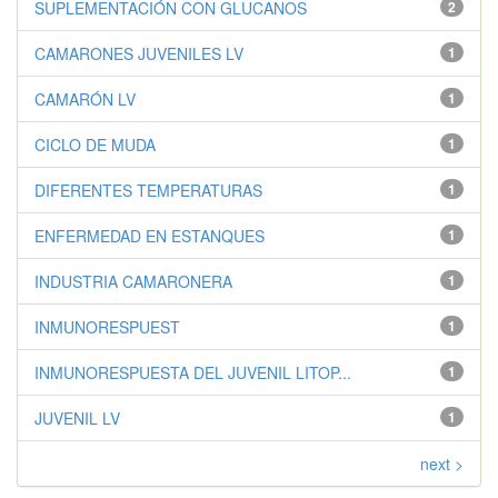
SUPLEMENTACIÓN CON GLUCANOS
2
CAMARONES JUVENILES LV
1
CAMARÓN LV
1
CICLO DE MUDA
1
DIFERENTES TEMPERATURAS
1
ENFERMEDAD EN ESTANQUES
1
INDUSTRIA CAMARONERA
1
INMUNORESPUEST
1
INMUNORESPUESTA DEL JUVENIL LITOP...
1
JUVENIL LV
1
next >