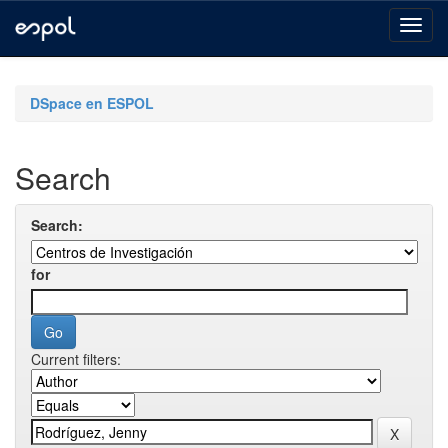
Skip
navigation
DSpace en ESPOL
Search
Search:
for
Current filters: