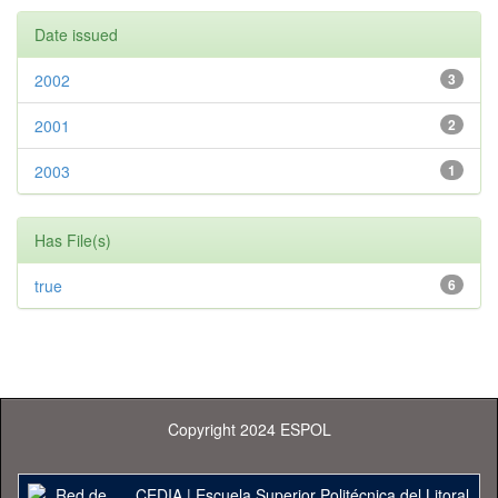
Date issued
2002
3
2001
2
2003
1
Has File(s)
true
6
Copyright 2024 ESPOL
CEDIA
|
Escuela Superior Politécnica del Litoral