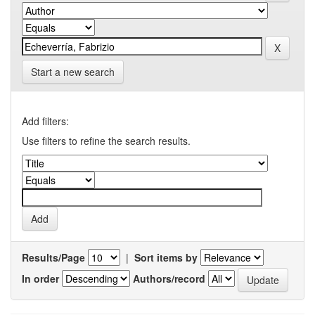
Start a new search
Add filters:
Use filters to refine the search results.
Results/Page
|
Sort items by
In order
Authors/record