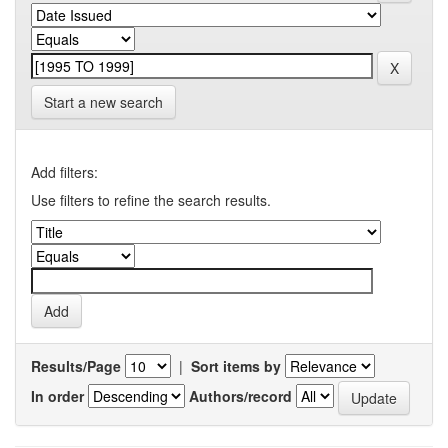
Start a new search
Add filters:
Use filters to refine the search results.
Results/Page
|
Sort items by
In order
Authors/record