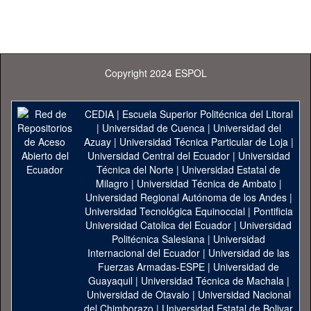
Copyright 2024 ESPOL
CEDIA
|
Escuela Superior Politécnica del Litoral
|
Universidad de Cuenca
|
Universidad del
Azuay
|
Universidad Técnica Particular de Loja
|
Universidad Central del Ecuador
|
Universidad
Técnica del Norte
|
Universidad Estatal de
Milagro
|
Universidad Técnica de Ambato
|
Universidad Regional Autónoma de los Andes
|
Universidad Tecnológica Equinoccial
|
Pontificia
Universidad Catolica del Ecuador
|
Universidad
Politécnica Salesiana
|
Universidad
Internacional del Ecuador
|
Universidad de las
Fuerzas Armadas-ESPE
|
Universidad de
Guayaquil
|
Universidad Técnica de Machala
|
Universidad de Otavalo
|
Universidad Nacional
del Chimborazo
|
Universidad Estatal de Bolivar