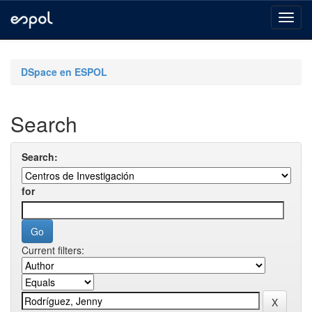
Skip
navigation
DSpace en ESPOL
Search
Search:
for
Current filters: