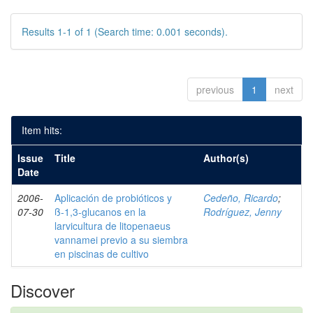
Results 1-1 of 1 (Search time: 0.001 seconds).
previous
1
next
Item hits:
Issue
Title
Author(s)
Date
2006-
Aplicación de probióticos y
Cedeño, Ricardo
;
07-30
ß-1,3-glucanos en la
Rodríguez, Jenny
larvicultura de litopenaeus
vannamei previo a su siembra
en piscinas de cultivo
Discover