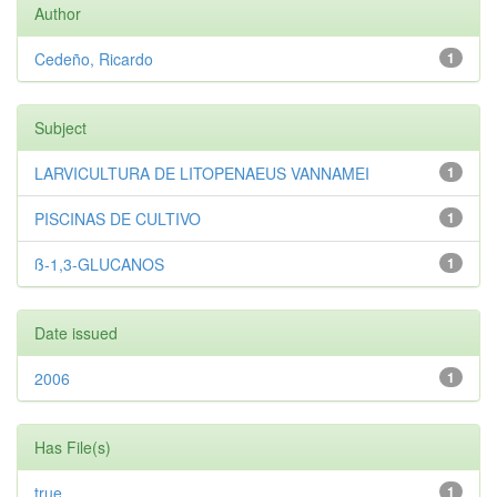
Author
Cedeño, Ricardo
1
Subject
LARVICULTURA DE LITOPENAEUS VANNAMEI
1
PISCINAS DE CULTIVO
1
ß-1,3-GLUCANOS
1
Date issued
2006
1
Has File(s)
true
1