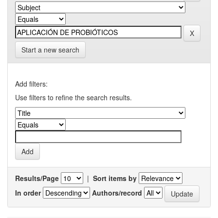
Start a new search
Add filters:
Use filters to refine the search results.
Results/Page
|
Sort items by
In order
Authors/record