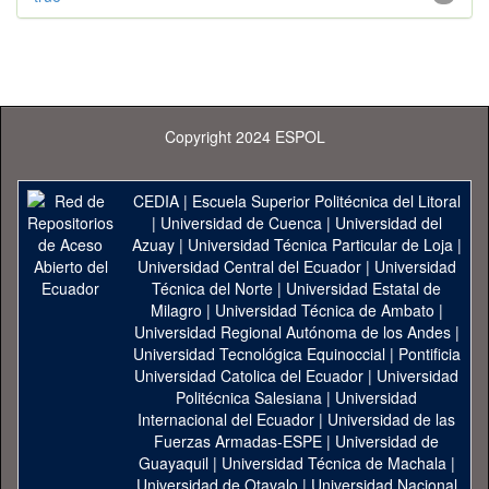
Copyright 2024 ESPOL
CEDIA
|
Escuela Superior Politécnica del Litoral
|
Universidad de Cuenca
|
Universidad del
Azuay
|
Universidad Técnica Particular de Loja
|
Universidad Central del Ecuador
|
Universidad
Técnica del Norte
|
Universidad Estatal de
Milagro
|
Universidad Técnica de Ambato
|
Universidad Regional Autónoma de los Andes
|
Universidad Tecnológica Equinoccial
|
Pontificia
Universidad Catolica del Ecuador
|
Universidad
Politécnica Salesiana
|
Universidad
Internacional del Ecuador
|
Universidad de las
Fuerzas Armadas-ESPE
|
Universidad de
Guayaquil
|
Universidad Técnica de Machala
|
Universidad de Otavalo
|
Universidad Nacional