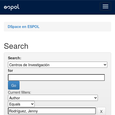
Skip
navigation
DSpace en ESPOL
Search
Search:
for
Current filters: