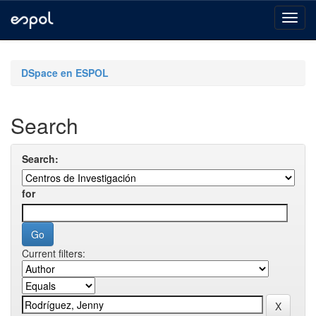
Skip
navigation
DSpace en ESPOL
Search
Search:
for
Current filters: