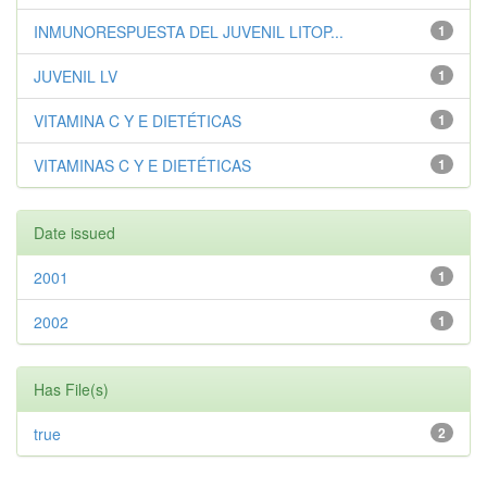
INMUNORESPUESTA DEL JUVENIL LITOP...
1
JUVENIL LV
1
VITAMINA C Y E DIETÉTICAS
1
VITAMINAS C Y E DIETÉTICAS
1
Date issued
2001
1
2002
1
Has File(s)
true
2