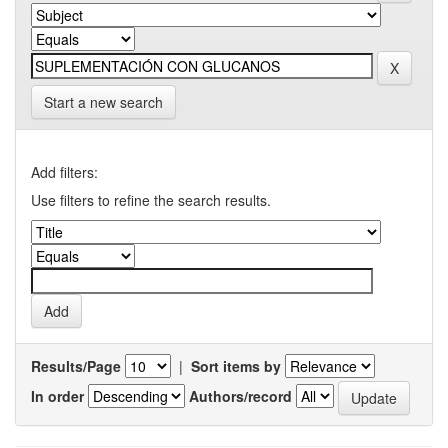
Start a new search
Add filters:
Use filters to refine the search results.
Results/Page
|
Sort items by
In order
Authors/record