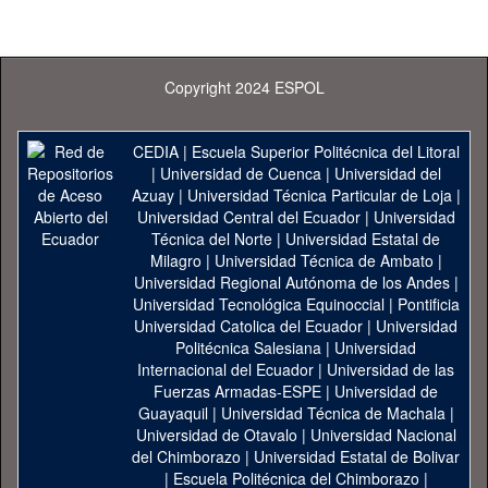
Copyright 2024 ESPOL
CEDIA
|
Escuela Superior Politécnica del Litoral
|
Universidad de Cuenca
|
Universidad del
Azuay
|
Universidad Técnica Particular de Loja
|
Universidad Central del Ecuador
|
Universidad
Técnica del Norte
|
Universidad Estatal de
Milagro
|
Universidad Técnica de Ambato
|
Universidad Regional Autónoma de los Andes
|
Universidad Tecnológica Equinoccial
|
Pontificia
Universidad Catolica del Ecuador
|
Universidad
Politécnica Salesiana
|
Universidad
Internacional del Ecuador
|
Universidad de las
Fuerzas Armadas-ESPE
|
Universidad de
Guayaquil
|
Universidad Técnica de Machala
|
Universidad de Otavalo
|
Universidad Nacional
del Chimborazo
|
Universidad Estatal de Bolivar
|
Escuela Politécnica del Chimborazo
|