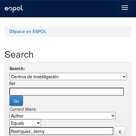
Skip
navigation
DSpace en ESPOL
Search
Search:
for
Current filters: