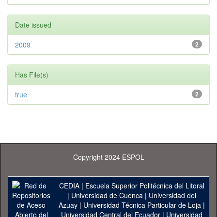
Date issued
2009
2
Has File(s)
true
2
Copyright 2024 ESPOL
CEDIA
|
Escuela Superior Politécnica del Litoral
|
Universidad de Cuenca
|
Universidad del
Azuay
|
Universidad Técnica Particular de Loja
|
Universidad Central del Ecuador
|
Universidad