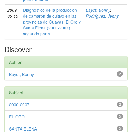
2009-
Diagnóstico de la producción
Bayot, Bonny
;
05-15
de camarón de cultivo en las
Rodríguez, Jenny
provincias de Guayas, El Oro y
Santa Elena (2000-2007).
segunda parte
Discover
Author
Bayot, Bonny
2
Subject
2000-2007
2
EL ORO
2
SANTA ELENA
2