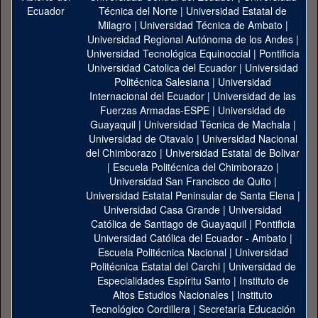
Técnica del Norte
|
Universidad Estatal de
Milagro
|
Universidad Técnica de Ambato
|
Universidad Regional Autónoma de los Andes
|
Universidad Tecnológica Equinoccial
|
Pontificia
Universidad Catolica del Ecuador
|
Universidad
Politécnica Salesiana
|
Universidad
Internacional del Ecuador
|
Universidad de las
Fuerzas Armadas-ESPE
|
Universidad de
Guayaquil
|
Universidad Técnica de Machala
|
Universidad de Otavalo
|
Universidad Nacional
del Chimborazo
|
Universidad Estatal de Bolivar
|
Escuela Politécnica del Chimborazo
|
Universidad San Francisco de Quito
|
Universidad Estatal Peninsular de Santa Elena
|
Universidad Casa Grande
|
Universidad
Católica de Santiago de Guayaquil
|
Pontificia
Universidad Católica del Ecuador - Ambato
|
Escuela Politécnica Nacional
|
Universidad
Politécnica Estatal del Carchi
|
Universidad de
Especialidades Espíritu Santo
|
Instituto de
Altos Estudios Nacionales
|
Instituto
Tecnológico Cordillera
|
Secretaría Educación