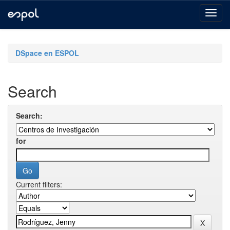
Skip
navigation
DSpace en ESPOL
Search
Search:
for
Current filters: