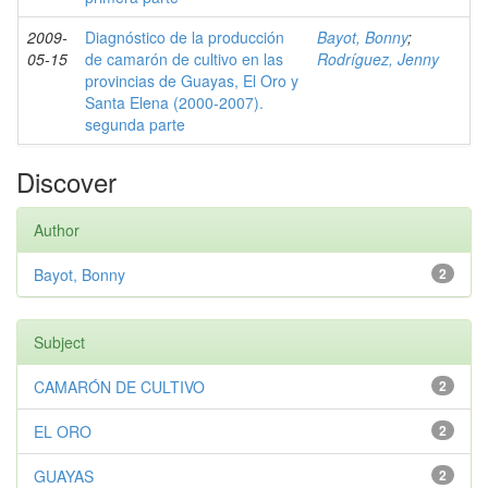
2009-
Diagnóstico de la producción
Bayot, Bonny
;
05-15
de camarón de cultivo en las
Rodríguez, Jenny
provincias de Guayas, El Oro y
Santa Elena (2000-2007).
segunda parte
Discover
Author
Bayot, Bonny
2
Subject
CAMARÓN DE CULTIVO
2
EL ORO
2
GUAYAS
2