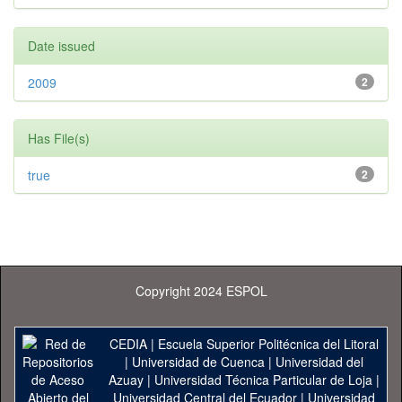
Date issued
2009
2
Has File(s)
true
2
Copyright 2024 ESPOL
CEDIA
|
Escuela Superior Politécnica del Litoral
|
Universidad de Cuenca
|
Universidad del
Azuay
|
Universidad Técnica Particular de Loja
|
Universidad Central del Ecuador
|
Universidad