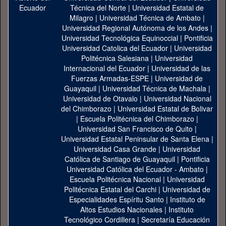
Técnica del Norte
|
Universidad Estatal de
Milagro
|
Universidad Técnica de Ambato
|
Universidad Regional Autónoma de los Andes
|
Universidad Tecnológica Equinoccial
|
Pontificia
Universidad Catolica del Ecuador
|
Universidad
Politécnica Salesiana
|
Universidad
Internacional del Ecuador
|
Universidad de las
Fuerzas Armadas-ESPE
|
Universidad de
Guayaquil
|
Universidad Técnica de Machala
|
Universidad de Otavalo
|
Universidad Nacional
del Chimborazo
|
Universidad Estatal de Bolivar
|
Escuela Politécnica del Chimborazo
|
Universidad San Francisco de Quito
|
Universidad Estatal Peninsular de Santa Elena
|
Universidad Casa Grande
|
Universidad
Católica de Santiago de Guayaquil
|
Pontificia
Universidad Católica del Ecuador - Ambato
|
Escuela Politécnica Nacional
|
Universidad
Politécnica Estatal del Carchi
|
Universidad de
Especialidades Espíritu Santo
|
Instituto de
Altos Estudios Nacionales
|
Instituto
Tecnológico Cordillera
|
Secretaría Educación