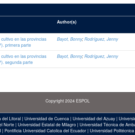
Author(s)
cultivo en las provincias
Bayot, Bonny
;
Rodríguez, Jenny
). primera parte
cultivo en las provincias
Bayot, Bonny
;
Rodríguez, Jenny
7). segunda parte
Copyright 2024 ESPOL
 del Litoral
|
Universidad de Cuenca
|
Universidad del Azuay
|
Universi
el Norte
|
Universidad Estatal de Milagro
|
Universidad Técnica de Amb
l
|
Pontificia Universidad Catolica del Ecuador
|
Universidad Politécnica