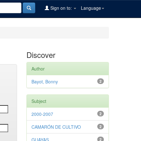
Sign on to:
Language
Discover
Author
Bayot, Bonny
2
Subject
2000-2007
2
CAMARÓN DE CULTIVO
2
GUAYAS
2