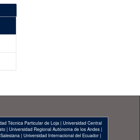
dad Técnica Particular de Loja
|
Universidad Central
ato
|
Universidad Regional Autónoma de los Andes
|
 Salesiana
|
Universidad Internacional del Ecuador
|