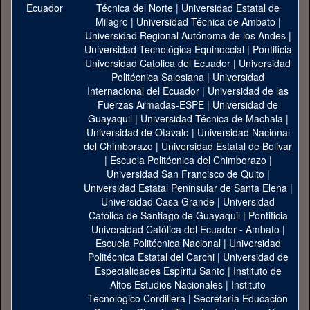
Técnica del Norte
|
Universidad Estatal de
Milagro
|
Universidad Técnica de Ambato
|
Universidad Regional Autónoma de los Andes
|
Universidad Tecnológica Equinoccial
|
Pontificia
Universidad Catolica del Ecuador
|
Universidad
Politécnica Salesiana
|
Universidad
Internacional del Ecuador
|
Universidad de las
Fuerzas Armadas-ESPE
|
Universidad de
Guayaquil
|
Universidad Técnica de Machala
|
Universidad de Otavalo
|
Universidad Nacional
del Chimborazo
|
Universidad Estatal de Bolivar
|
Escuela Politécnica del Chimborazo
|
Universidad San Francisco de Quito
|
Universidad Estatal Peninsular de Santa Elena
|
Universidad Casa Grande
|
Universidad
Católica de Santiago de Guayaquil
|
Pontificia
Universidad Católica del Ecuador - Ambato
|
Escuela Politécnica Nacional
|
Universidad
Politécnica Estatal del Carchi
|
Universidad de
Especialidades Espíritu Santo
|
Instituto de
Altos Estudios Nacionales
|
Instituto
Tecnológico Cordillera
|
Secretaría Educación