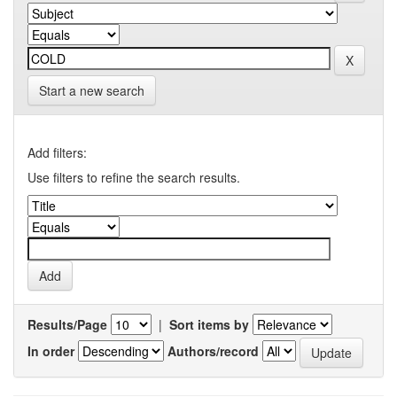
Start a new search
Add filters:
Use filters to refine the search results.
Results/Page
|
Sort items by
In order
Authors/record