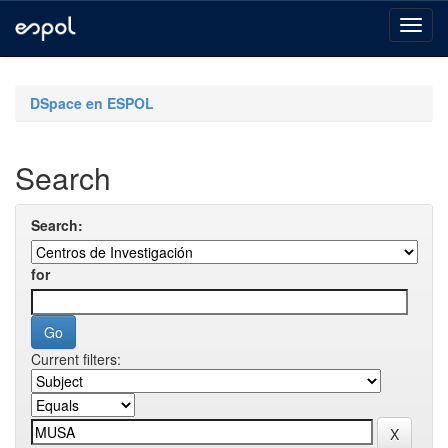
Skip
navigation
DSpace en ESPOL
Search
Search:
for
Current filters: