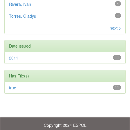
Rivera, Iván
1
Torres, Gladys
1
next >
Date issued
2011
11
Has File(s)
true
11
Copyright 2024 ESPOL