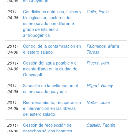
04-08
de Guayaquil
2011-
Condiciones químicas, físicas y
Calle, Paola
04-08
biológicas en sectores del
estero salado con diferente
grado de influencia
antropogénica
2011-
Control de la contaminación en
Palominos, María
04-08
el estero salado
Teresa
2011-
Gestión del agua potable y el
Rivera, Iván
04-08
alcantarillado en la ciudad de
Guayaquil
2011-
Situación de la avifauna en el
Hilgert, Nancy
04-08
estero salado guayaqui
2011-
Reordenamiento, recuperación
Núñez, José
04-08
e intervención en las riberas
del estero salado
2011-
Gestión de recolección de
Castillo, Fabián
04-08
desechos sólidos flotantes