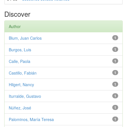
Discover
Author
Blum, Juan Carlos
1
Burgos, Luis
1
Calle, Paola
1
Castillo, Fabián
1
Hilgert, Nancy
1
Iturralde, Gustavo
1
Núñez, José
1
Palominos, María Teresa
1