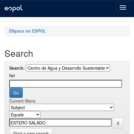
Skip
navigation
DSpace en ESPOL
Search
Search:
for
Current filters:
Start a new search