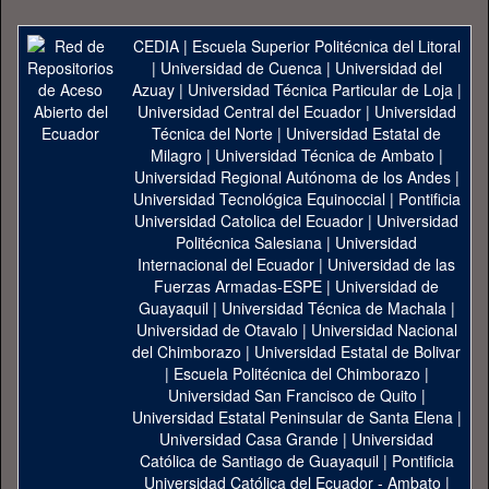
CEDIA
|
Escuela Superior Politécnica del Litoral
|
Universidad de Cuenca
|
Universidad del
Azuay
|
Universidad Técnica Particular de Loja
|
Universidad Central del Ecuador
|
Universidad
Técnica del Norte
|
Universidad Estatal de
Milagro
|
Universidad Técnica de Ambato
|
Universidad Regional Autónoma de los Andes
|
Universidad Tecnológica Equinoccial
|
Pontificia
Universidad Catolica del Ecuador
|
Universidad
Politécnica Salesiana
|
Universidad
Internacional del Ecuador
|
Universidad de las
Fuerzas Armadas-ESPE
|
Universidad de
Guayaquil
|
Universidad Técnica de Machala
|
Universidad de Otavalo
|
Universidad Nacional
del Chimborazo
|
Universidad Estatal de Bolivar
|
Escuela Politécnica del Chimborazo
|
Universidad San Francisco de Quito
|
Universidad Estatal Peninsular de Santa Elena
|
Universidad Casa Grande
|
Universidad
Católica de Santiago de Guayaquil
|
Pontificia
Universidad Católica del Ecuador - Ambato
|