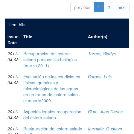
previous
1
2
next
Item hits:
Issue
Title
Author(s)
Date
2011-
Recuperación del estero
Torres, Gladys
04-08
salado perspectiva biológica
(marzo 2011)
2011-
Evaluación de las condiciones
Burgos, Luis
04-08
físicas, químicas y
microbiológicas de las aguas
en un tramo del estero saldo -
el muerto2009
2011-
Aspectos legales recuperación
Blum, Juan Carlos
04-08
del estero salado
2011-
Restauración del estero salado
Iturralde, Gustavo