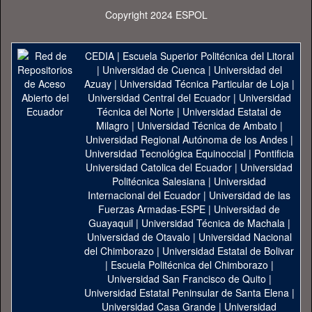
Copyright 2024 ESPOL
CEDIA
|
Escuela Superior Politécnica del Litoral
|
Universidad de Cuenca
|
Universidad del
Azuay
|
Universidad Técnica Particular de Loja
|
Universidad Central del Ecuador
|
Universidad
Técnica del Norte
|
Universidad Estatal de
Milagro
|
Universidad Técnica de Ambato
|
Universidad Regional Autónoma de los Andes
|
Universidad Tecnológica Equinoccial
|
Pontificia
Universidad Catolica del Ecuador
|
Universidad
Politécnica Salesiana
|
Universidad
Internacional del Ecuador
|
Universidad de las
Fuerzas Armadas-ESPE
|
Universidad de
Guayaquil
|
Universidad Técnica de Machala
|
Universidad de Otavalo
|
Universidad Nacional
del Chimborazo
|
Universidad Estatal de Bolivar
|
Escuela Politécnica del Chimborazo
|
Universidad San Francisco de Quito
|
Universidad Estatal Peninsular de Santa Elena
|
Universidad Casa Grande
|
Universidad