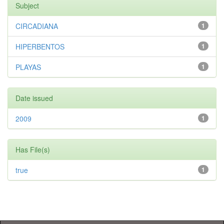
Subject
CIRCADIANA
1
HIPERBENTOS
1
PLAYAS
1
Date issued
2009
1
Has File(s)
true
1