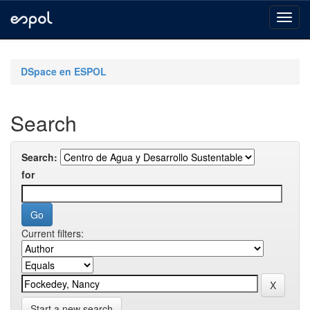
Skip
navigation
DSpace en ESPOL
Search
Search:
for
Current filters:
Start a new search