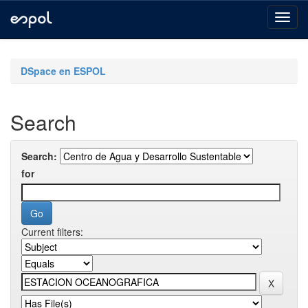
Skip
navigation
DSpace en ESPOL
Search
Search:
for
Current filters: