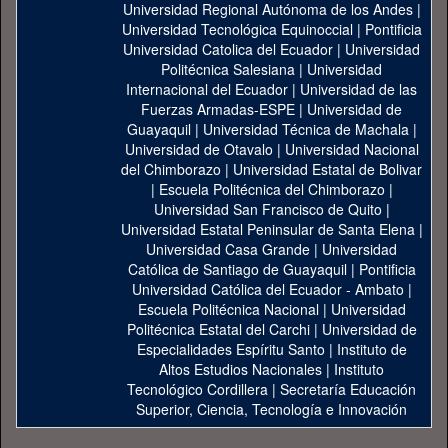
Universidad Regional Autónoma de los Andes
|
Universidad Tecnológica Equinoccial
|
Pontificia
Universidad Catolica del Ecuador
|
Universidad
Politécnica Salesiana
|
Universidad
Internacional del Ecuador
|
Universidad de las
Fuerzas Armadas-ESPE
|
Universidad de
Guayaquil
|
Universidad Técnica de Machala
|
Universidad de Otavalo
|
Universidad Nacional
del Chimborazo
|
Universidad Estatal de Bolivar
|
Escuela Politécnica del Chimborazo
|
Universidad San Francisco de Quito
|
Universidad Estatal Peninsular de Santa Elena
|
Universidad Casa Grande
|
Universidad
Católica de Santiago de Guayaquil
|
Pontificia
Universidad Católica del Ecuador - Ambato
|
Escuela Politécnica Nacional
|
Universidad
Politécnica Estatal del Carchi
|
Universidad de
Especialidades Espíritu Santo
|
Instituto de
Altos Estudios Nacionales
|
Instituto
Tecnológico Cordillera
|
Secretaría Educación
Superior, Ciencia, Tecnología e Innovación