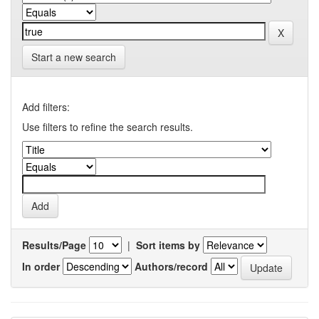
Start a new search
Add filters:
Use filters to refine the search results.
Results/Page
|
Sort items by
In order
Authors/record