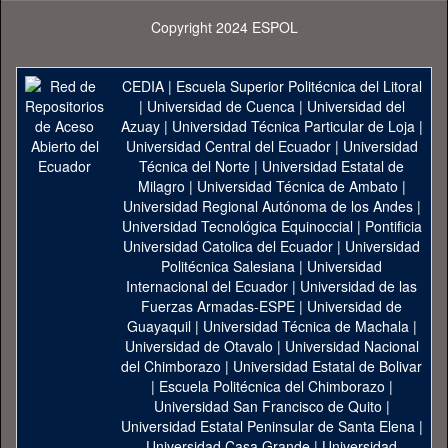
Copyright 2024 ESPOL
CEDIA
|
Escuela Superior Politécnica del Litoral
|
Universidad de Cuenca
|
Universidad del
Azuay
|
Universidad Técnica Particular de Loja
|
Universidad Central del Ecuador
|
Universidad
Técnica del Norte
|
Universidad Estatal de
Milagro
|
Universidad Técnica de Ambato
|
Universidad Regional Autónoma de los Andes
|
Universidad Tecnológica Equinoccial
|
Pontificia
Universidad Catolica del Ecuador
|
Universidad
Politécnica Salesiana
|
Universidad
Internacional del Ecuador
|
Universidad de las
Fuerzas Armadas-ESPE
|
Universidad de
Guayaquil
|
Universidad Técnica de Machala
|
Universidad de Otavalo
|
Universidad Nacional
del Chimborazo
|
Universidad Estatal de Bolivar
|
Escuela Politécnica del Chimborazo
|
Universidad San Francisco de Quito
|
Universidad Estatal Peninsular de Santa Elena
|
Universidad Casa Grande
|
Universidad