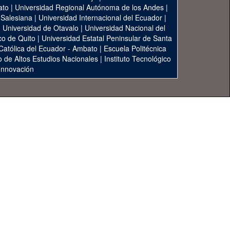
ato
|
Universidad Regional Autónoma de los Andes
|
 Salesiana
|
Universidad Internacional del Ecuador
|
|
Universidad de Otavalo
|
Universidad Nacional del
co de Quito
|
Universidad Estatal Peninsular de Santa
 Católica del Ecuador - Ambato
|
Escuela Politécnica
to de Altos Estudios Nacionales
|
Instituto Tecnológico
 Innovación