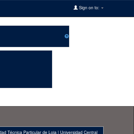
Sign on to:
dad Técnica Particular de Loja
|
Universidad Central