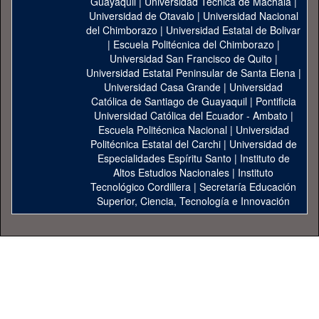
Guayaquil
|
Universidad Técnica de Machala
|
Universidad de Otavalo
|
Universidad Nacional
del Chimborazo
|
Universidad Estatal de Bolivar
|
Escuela Politécnica del Chimborazo
|
Universidad San Francisco de Quito
|
Universidad Estatal Peninsular de Santa Elena
|
Universidad Casa Grande
|
Universidad
Católica de Santiago de Guayaquil
|
Pontificia
Universidad Católica del Ecuador - Ambato
|
Escuela Politécnica Nacional
|
Universidad
Politécnica Estatal del Carchi
|
Universidad de
Especialidades Espíritu Santo
|
Instituto de
Altos Estudios Nacionales
|
Instituto
Tecnológico Cordillera
|
Secretaría Educación
Superior, Ciencia, Tecnología e Innovación