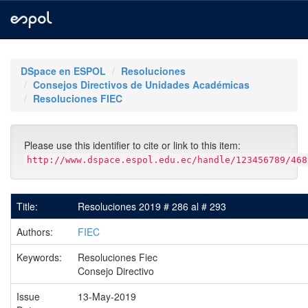
Skip
navigation
DSpace en ESPOL
Resoluciones
Consejos Directivos de Unidades Académicas
Resoluciones FIEC
Please use this identifier to cite or link to this item:
http://www.dspace.espol.edu.ec/handle/123456789/468
Title:
Resoluciones 2019 # 286 al # 293
Authors:
FIEC
Keywords:
Resoluciones Fiec
Consejo Directivo
Issue
13-May-2019