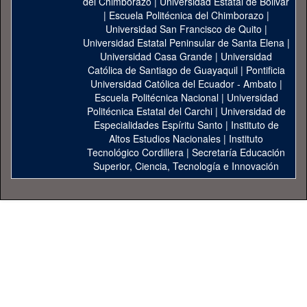
del Chimborazo
|
Universidad Estatal de Bolivar
|
Escuela Politécnica del Chimborazo
|
Universidad San Francisco de Quito
|
Universidad Estatal Peninsular de Santa Elena
|
Universidad Casa Grande
|
Universidad
Católica de Santiago de Guayaquil
|
Pontificia
Universidad Católica del Ecuador - Ambato
|
Escuela Politécnica Nacional
|
Universidad
Politécnica Estatal del Carchi
|
Universidad de
Especialidades Espíritu Santo
|
Instituto de
Altos Estudios Nacionales
|
Instituto
Tecnológico Cordillera
|
Secretaría Educación
Superior, Ciencia, Tecnología e Innovación