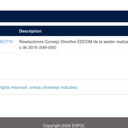
Description
RECTIV
Resoluciones Consejo Directivo EDCOM de la sesión realizad
o de 2018 (049-050)
rights reserved, unless otherwise indicated.
Copyright 2024 ESPOL