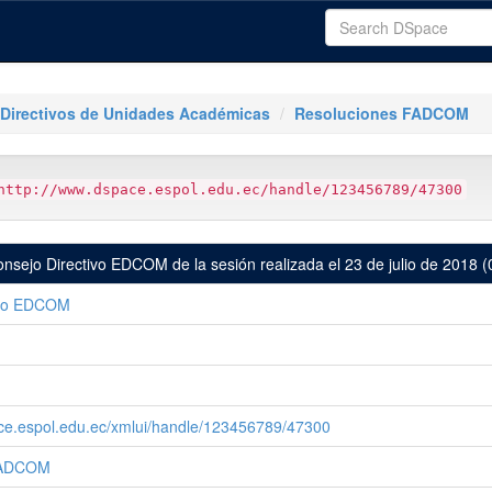
Directivos de Unidades Académicas
Resoluciones FADCOM
http://www.dspace.espol.edu.ec/handle/123456789/47300
nsejo Directivo EDCOM de la sesión realizada el 23 de julio de 2018 
ivo EDCOM
ce.espol.edu.ec/xmlui/handle/123456789/47300
FADCOM