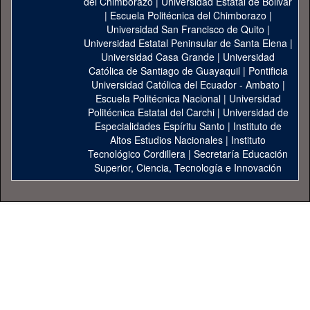
del Chimborazo
|
Universidad Estatal de Bolivar
|
Escuela Politécnica del Chimborazo
|
Universidad San Francisco de Quito
|
Universidad Estatal Peninsular de Santa Elena
|
Universidad Casa Grande
|
Universidad
Católica de Santiago de Guayaquil
|
Pontificia
Universidad Católica del Ecuador - Ambato
|
Escuela Politécnica Nacional
|
Universidad
Politécnica Estatal del Carchi
|
Universidad de
Especialidades Espíritu Santo
|
Instituto de
Altos Estudios Nacionales
|
Instituto
Tecnológico Cordillera
|
Secretaría Educación
Superior, Ciencia, Tecnología e Innovación