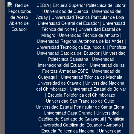
CEDIA
|
Escuela Superior Politécnica del Litoral
|
Universidad de Cuenca
|
Universidad del
Azuay
|
Universidad Técnica Particular de Loja
|
Universidad Central del Ecuador
|
Universidad
Técnica del Norte
|
Universidad Estatal de
Milagro
|
Universidad Técnica de Ambato
|
Universidad Regional Autónoma de los Andes
|
Universidad Tecnológica Equinoccial
|
Pontificia
Universidad Catolica del Ecuador
|
Universidad
Politécnica Salesiana
|
Universidad
Internacional del Ecuador
|
Universidad de las
Fuerzas Armadas-ESPE
|
Universidad de
Guayaquil
|
Universidad Técnica de Machala
|
Universidad de Otavalo
|
Universidad Nacional
del Chimborazo
|
Universidad Estatal de Bolivar
|
Escuela Politécnica del Chimborazo
|
Universidad San Francisco de Quito
|
Universidad Estatal Peninsular de Santa Elena
|
Universidad Casa Grande
|
Universidad
Católica de Santiago de Guayaquil
|
Pontificia
Universidad Católica del Ecuador - Ambato
|
Escuela Politécnica Nacional
|
Universidad