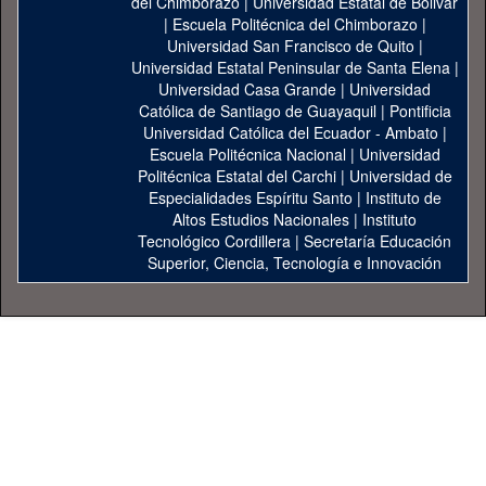
del Chimborazo
|
Universidad Estatal de Bolivar
|
Escuela Politécnica del Chimborazo
|
Universidad San Francisco de Quito
|
Universidad Estatal Peninsular de Santa Elena
|
Universidad Casa Grande
|
Universidad
Católica de Santiago de Guayaquil
|
Pontificia
Universidad Católica del Ecuador - Ambato
|
Escuela Politécnica Nacional
|
Universidad
Politécnica Estatal del Carchi
|
Universidad de
Especialidades Espíritu Santo
|
Instituto de
Altos Estudios Nacionales
|
Instituto
Tecnológico Cordillera
|
Secretaría Educación
Superior, Ciencia, Tecnología e Innovación