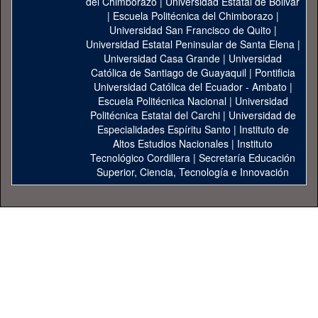
del Chimborazo
|
Universidad Estatal de Bolivar
|
Escuela Politécnica del Chimborazo
|
Universidad San Francisco de Quito
|
Universidad Estatal Peninsular de Santa Elena
|
Universidad Casa Grande
|
Universidad
Católica de Santiago de Guayaquil
|
Pontificia
Universidad Católica del Ecuador - Ambato
|
Escuela Politécnica Nacional
|
Universidad
Politécnica Estatal del Carchi
|
Universidad de
Especialidades Espíritu Santo
|
Instituto de
Altos Estudios Nacionales
|
Instituto
Tecnológico Cordillera
|
Secretaría Educación
Superior, Ciencia, Tecnología e Innovación