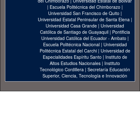
del Chimborazo
|
Universidad Estatal de Bolivar
|
Escuela Politécnica del Chimborazo
|
Universidad San Francisco de Quito
|
Universidad Estatal Peninsular de Santa Elena
|
Universidad Casa Grande
|
Universidad
Católica de Santiago de Guayaquil
|
Pontificia
Universidad Católica del Ecuador - Ambato
|
Escuela Politécnica Nacional
|
Universidad
Politécnica Estatal del Carchi
|
Universidad de
Especialidades Espíritu Santo
|
Instituto de
Altos Estudios Nacionales
|
Instituto
Tecnológico Cordillera
|
Secretaría Educación
Superior, Ciencia, Tecnología e Innovación