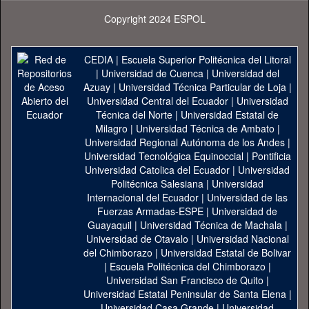
Copyright 2024 ESPOL
CEDIA
|
Escuela Superior Politécnica del Litoral
|
Universidad de Cuenca
|
Universidad del
Azuay
|
Universidad Técnica Particular de Loja
|
Universidad Central del Ecuador
|
Universidad
Técnica del Norte
|
Universidad Estatal de
Milagro
|
Universidad Técnica de Ambato
|
Universidad Regional Autónoma de los Andes
|
Universidad Tecnológica Equinoccial
|
Pontificia
Universidad Catolica del Ecuador
|
Universidad
Politécnica Salesiana
|
Universidad
Internacional del Ecuador
|
Universidad de las
Fuerzas Armadas-ESPE
|
Universidad de
Guayaquil
|
Universidad Técnica de Machala
|
Universidad de Otavalo
|
Universidad Nacional
del Chimborazo
|
Universidad Estatal de Bolivar
|
Escuela Politécnica del Chimborazo
|
Universidad San Francisco de Quito
|
Universidad Estatal Peninsular de Santa Elena
|
Universidad Casa Grande
|
Universidad