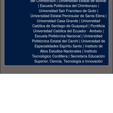
del Chimborazo
|
Universidad Estatal de Bolivar
|
Escuela Politécnica del Chimborazo
|
Universidad San Francisco de Quito
|
Universidad Estatal Peninsular de Santa Elena
|
Universidad Casa Grande
|
Universidad
Católica de Santiago de Guayaquil
|
Pontificia
Universidad Católica del Ecuador - Ambato
|
Escuela Politécnica Nacional
|
Universidad
Politécnica Estatal del Carchi
|
Universidad de
Especialidades Espíritu Santo
|
Instituto de
Altos Estudios Nacionales
|
Instituto
Tecnológico Cordillera
|
Secretaría Educación
Superior, Ciencia, Tecnología e Innovación